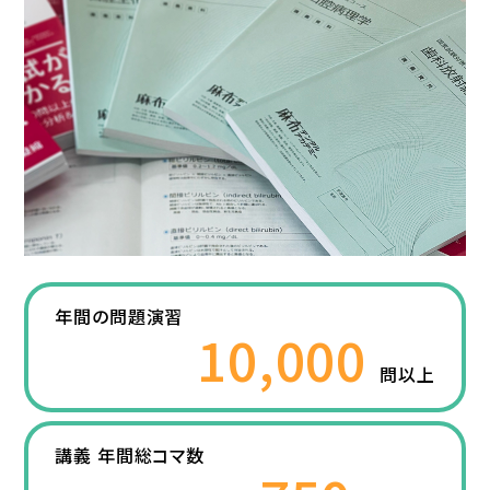
年間の問題演習
10,000
問以上
講義 年間総コマ数