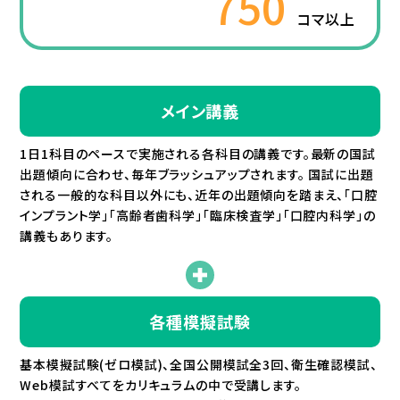
750
コマ以上
メイン講義
1日1科目のペースで実施される各科目の講義です。最新の国試
出題傾向に合わせ、毎年ブラッシュアップされます。 国試に出題
される一般的な科目以外にも、近年の出題傾向を踏まえ、「口腔
インプラント学」「高齢者歯科学」「臨床検査学」「口腔内科学」の
講義もあります。
各種模擬試験
基本模擬試験(ゼロ模試)、全国公開模試全3回、衛生確認模試、
Web模試すべてをカリキュラムの中で受講します。