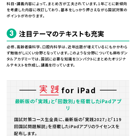
科目・講義内容によって、まとめ方が工夫されています。1年ごとに新傾向
を考慮した内容に改訂しており、基本をしっかり押さえながら国試対策の
ポイントがわかります。
注目テーマのテキストも充実
必修、高齢者歯科学、口腔内科学は、近年出題が増えているにもかかわら
ず勉強がしにくい分野となっています。このような分野についても麻布デン
タルアカデミーでは、国試に必要な知識をコンパクトにまとめたオリジナ
ルテキストを作成し、講義を行っています。
for iPad
最新版の「実践」と「回数別」を搭載したiPadアプ
リ
国試対策コース生全員に、最新版の「実践2027」と「119
回国試問題解説」を搭載したiPadアプリのライセンスを
配布します。