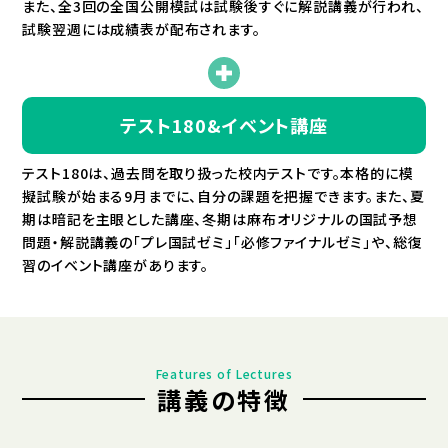
また、全3回の全国公開模試は試験後すぐに解説講義が行われ、
試験翌週には成績表が配布されます。
テスト180&
イベント講座
テスト180は、過去問を取り扱った校内テストです。本格的に模
擬試験が始まる9月までに、自分の課題を把握できます。また、夏
期は暗記を主眼とした講座、冬期は麻布オリジナルの国試予想
問題・解説講義の「プレ国試ゼミ」「必修ファイナルゼミ」や、総復
習のイベント講座があります。
Features of Lectures
講義の特徴