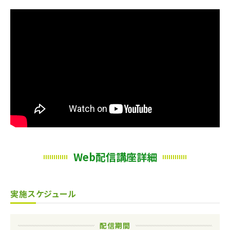
Web配信講座詳細
実施スケジュール
配信期間