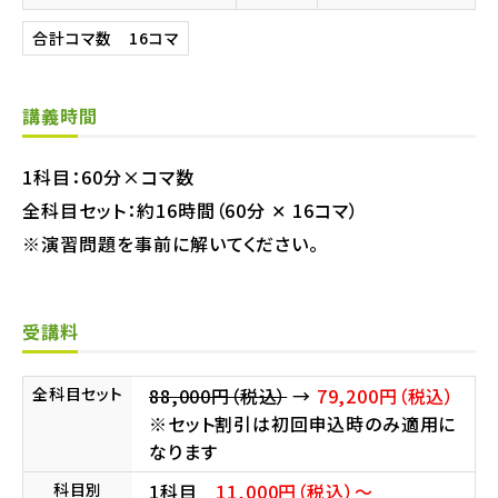
合計コマ数
16
コマ
講義時間
1科目：60分×コマ数
全科目セット：約16時間（60分 ✕ 16コマ）
※演習問題を事前に解いてください。
受講料
全科目セット
88,000円（税込）
→
79,200円（税込）
※セット割引は初回申込時のみ適用に
なります
科目別
1科目
11,000円（税込）〜