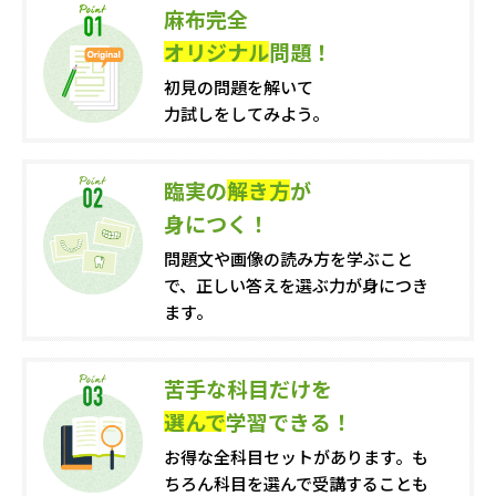
麻布完全
オリジナル
問題！
初見の問題を解いて
力試しをしてみよう。
臨実の
解き方
が
身につく！
問題文や画像の読み方を学ぶこと
で、正しい答えを選ぶ力が身につき
ます。
苦手な科目だけを
選んで
学習できる！
お得な全科目セットがあります。も
ちろん科目を選んで受講することも