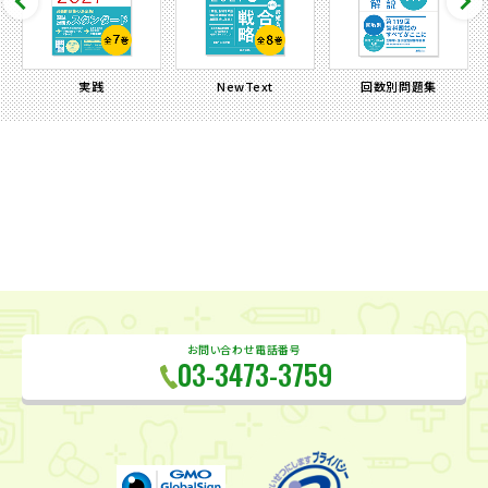
実践
NewText
回数別問題集
お問い合わせ電話番号
03-3473-3759