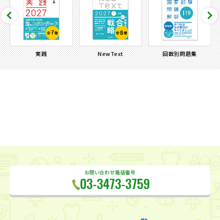
実践
NewText
回数別問題集
お問い合わせ電話番号
03-3473-3759