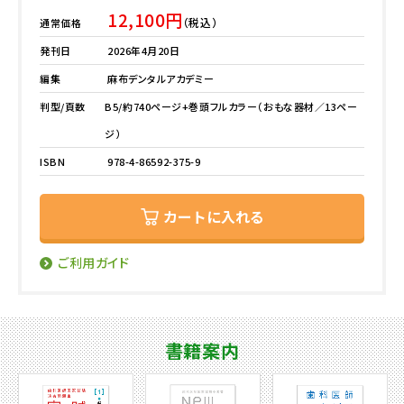
12,100円
（税込）
通常価格
発刊日
2026年4月20日
編集
麻布デンタルアカデミー
判型/頁数
B5/約740ページ+巻頭フルカラー（おもな器材／13ペー
ジ）
ISBN
978-4-86592-375-9
カートに入れる
ご利用ガイド
書籍案内