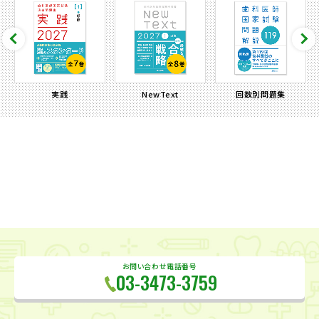
実践
NewText
回数別問題集
お問い合わせ電話番号
03-3473-3759